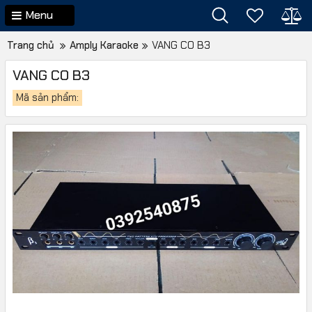
Menu
Trang chủ
Amply Karaoke
VANG CO B3
VANG CO B3
Mã sản phẩm: