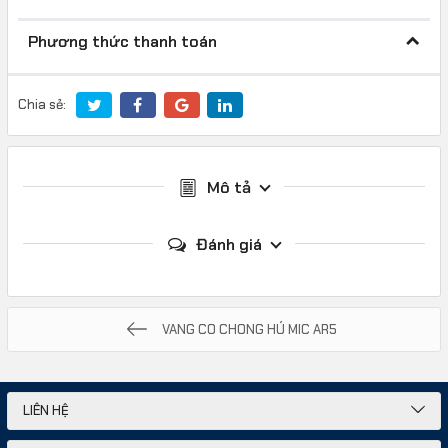
Phương thức thanh toán
Chia sẻ:
Mô tả
Đánh giá
VANG CO CHONG HÚ MIC AR5
LIÊN HỆ