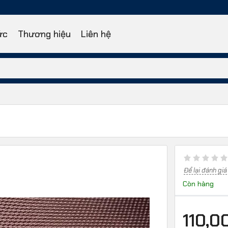
ức
Thương hiệu
Liên hệ
Để lại đánh giá
Còn hàng
110,0