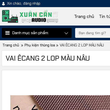
Xin chào,
đăng nhập
Trang chủ
Tin t
Danh mục sản phẩm
Trang chủ
Phụ kiện thùng loa
VAI ÊCANG 2 LOP MÀU NÂU
VAI ÊCANG 2 LOP MÀU NÂU