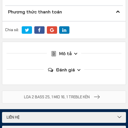
Phương thức thanh toán
Chia sẻ:
Mô tả
Đánh giá
LOA 2 BASS 25, 1 MID 16, 1 TREBLE KÈN
LIÊN HỆ