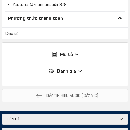
Youtube: @xuancanaudio329
Phương thức thanh toán
Chia sẻ:
Mô tả
Đánh giá
DÂY TÍN HIEU AUDIO ( DÂY MIC)
LIÊN HỆ