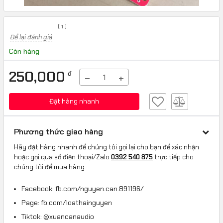
(
1
)
Để lại đánh giá
Còn hàng
250,000
đ
−
+
Đặt hàng nhanh
Phương thức giao hàng
Hãy đặt hàng nhanh để chúng tôi gọi lại cho bạn để xác nhận
hoặc gọi qua số điện thoại/Zalo
0392 540 875
trực tiếp cho
chúng tôi để mua hàng.
Facebook: fb.com/nguyen.can.891196/
Page: fb.com/loathainguyen
Tiktok: @xuancanaudio