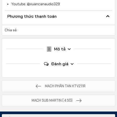
Youtube: @xuancanaudio329
Phương thức thanh toán
Chia sẻ:
Mô tả
Đánh giá
MACH PHÂN TAN KTV211R
MACH SUB MARTIN ( 4 SÒ)