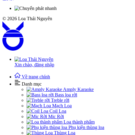
© 2026
Loa Thái Nguyên
Xin chào,
đăng nhập
Về trang chính
Danh mục
Amply Karaoke
Bass loa rời
Treble rời
Mạch Loa
Coil Loa
Mic Rời
Loa thành phẩm
Phụ kiện thùng loa
Thùng Loa