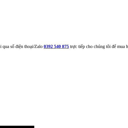
i qua số điện thoại/Zalo
0392 540 875
trực tiếp cho chúng tôi để mua 