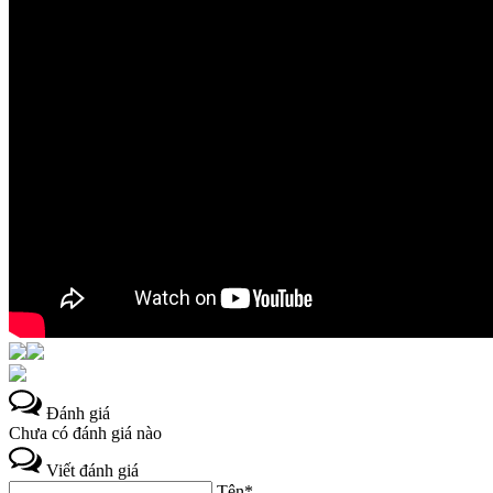
Đánh giá
Chưa có đánh giá nào
Viết đánh giá
Tên*