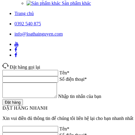
Sản phẩm khác
Trang chủ
0392 540 875
info@loathainguyen.com
Đặt hàng gọi lại
Tên*
Số điện thoại*
Nhập tin nhắn của bạn
Đặt hàng
ĐẶT HÀNG NHANH
Xin vui điền đủ thông tin để chúng tôi liên hệ lại cho bạn nhanh nhất
Tên*