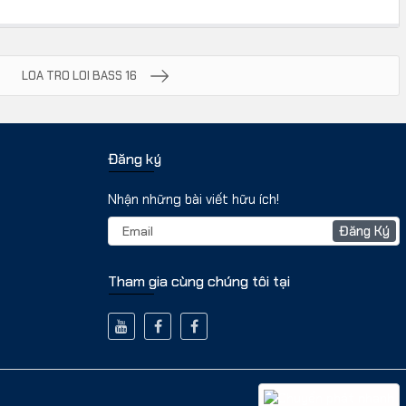
LOA TRO LOI BASS 16
Đăng ký
Nhận những bài viết hữu ích!
Đăng Ký
Tham gia cùng chúng tôi tại