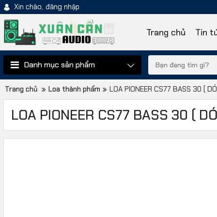
Xin chào,
đăng nhập
Trang chủ
Tin t
Danh mục sản phẩm
Trang chủ
Loa thành phẩm
LOA PIONEER CS77 BASS 30 ( D
LOA PIONEER CS77 BASS 30 ( D