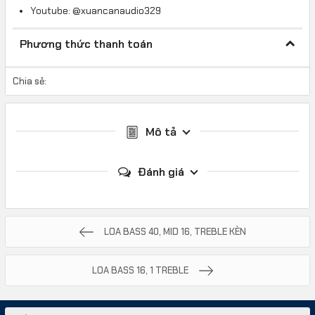
Youtube: @xuancanaudio329
Phương thức thanh toán
Chia sẻ:
Mô tả
Đánh giá
LOA BASS 40, MID 16, TREBLE KÈN
LOA BASS 16, 1 TREBLE