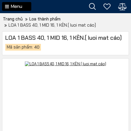
Menu
Trang chủ
Loa thành phẩm
LOA 1 BASS 40, 1 MID 16, 1 KÈN.( luoi mat cáo)
LOA 1 BASS 40, 1 MID 16, 1 KÈN.( luoi mat cáo)
Mã sản phẩm:
40