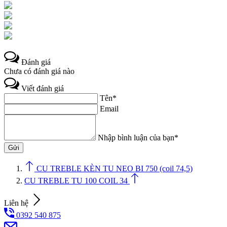
Đánh giá
Chưa có đánh giá nào
Viết đánh giá
Tên*
Email
Nhập bình luận của bạn*
CU TREBLE KÈN TU NEO BI 750 (coil 74,5)
CU TREBLE TU 100 COIL 34
Liên hệ
0392 540 875