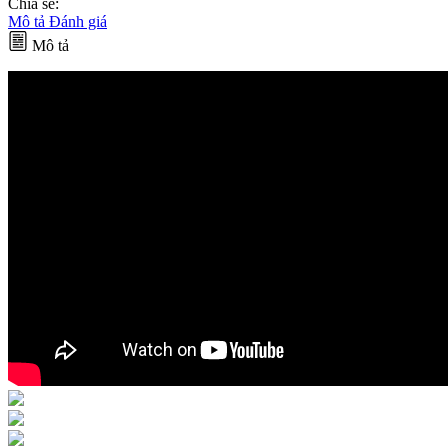
Chia sẻ:
Mô tả
Đánh giá
Mô tả