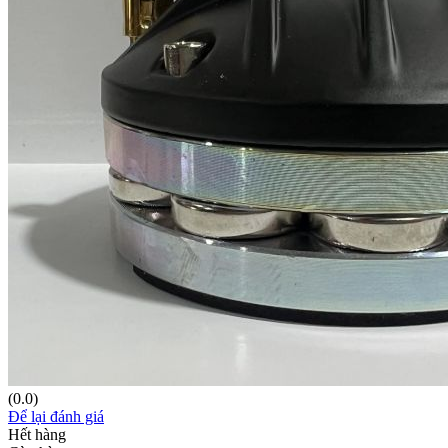
(0.0)
Để lại đánh giá
Hết hàng