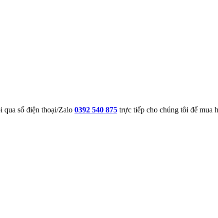
i qua số điện thoại/Zalo
0392 540 875
trực tiếp cho chúng tôi để mua 