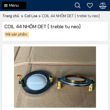
Menu
Trang chủ
Coil Loa
COIL 44 NHÔM DET ( treble tu neo)
COIL 44 NHÔM DET ( treble tu neo)
Mã sản phẩm: