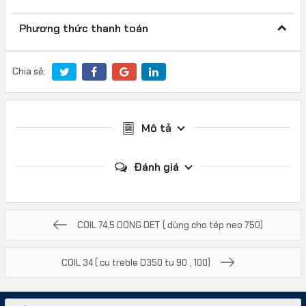
Phương thức thanh toán
Chia sẻ:
Mô tả
Đánh giá
COIL 74,5 DONG DET ( dùng cho tép neo 750)
COIL 34 ( cu treble D350 tu 90 , 100)