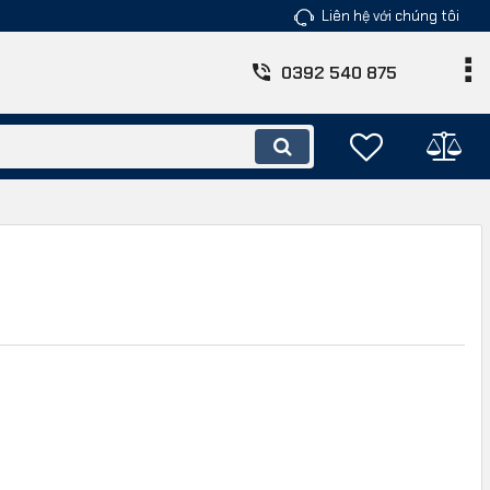
Liên hệ với chúng tôi
0392 540 875