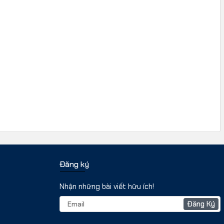
Đăng ký
Nhận những bài viết hữu ích!
Đăng Ký