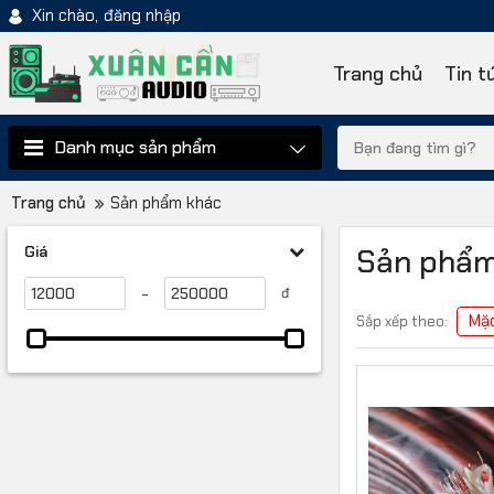
Xin chào,
đăng nhập
Trang chủ
Tin t
Danh mục sản phẩm
Trang chủ
Sản phẩm khác
Giá
Sản phẩm
-
đ
Mặc
Sắp xếp theo: