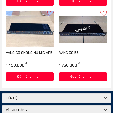
Đặt hàng nhanh
Đặt hàng nhanh
VANG CO CHONG HÚ MIC AR5
VANG CO B3
đ
đ
1,450,000
1,750,000
Đặt hàng nhanh
Đặt hàng nhanh
LIÊN HỆ
VỀ CỬA HÀNG