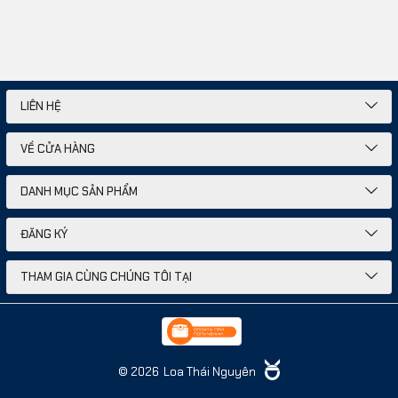
LIÊN HỆ
VỀ CỬA HÀNG
DANH MỤC SẢN PHẨM
ĐĂNG KÝ
THAM GIA CÙNG CHÚNG TÔI TẠI
© 2026
Loa Thái Nguyên